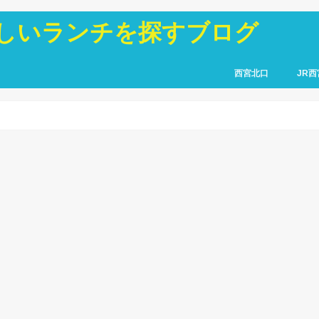
しいランチを探すブログ
西宮北口
JR西