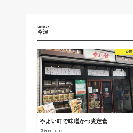
今津
今津
やよい軒で味噌かつ煮定食
2020.09.15