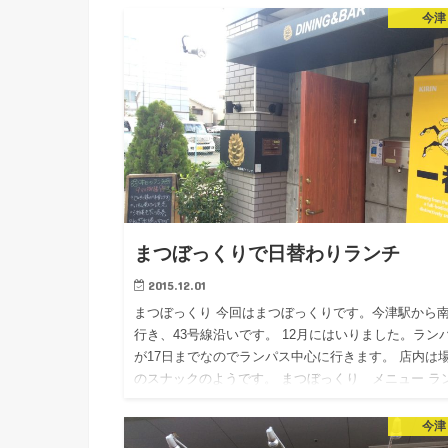
今津
かいな？ 食…
まつぼっくりで日替わりランチ
2015.12.01
まつぼっくり 今回はまつぼっくりです。今津駅から
行き、43号線沿いです。 12月にはいりました。ラン
が17日までなのでランパス中心に行きます。 店内は
のスナックのようです。 まつぼっくり メニュー ラ
スメ…
今津