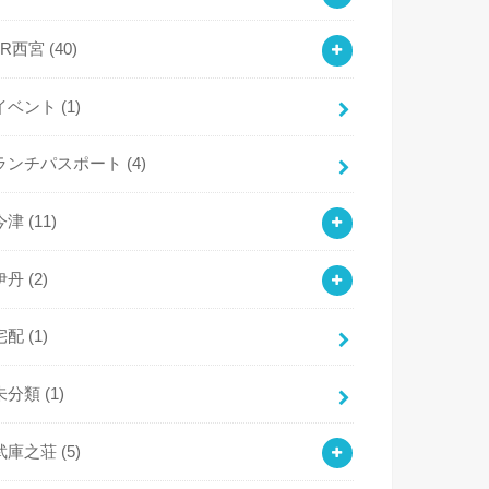
JR西宮
(40)
イベント
(1)
ランチパスポート
(4)
今津
(11)
伊丹
(2)
宅配
(1)
未分類
(1)
武庫之荘
(5)