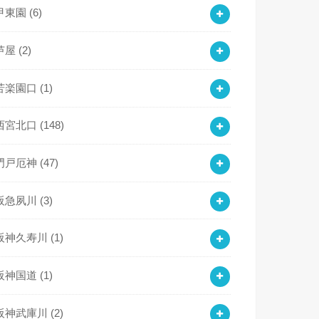
甲東園
(6)
芦屋
(2)
苦楽園口
(1)
西宮北口
(148)
門戸厄神
(47)
阪急夙川
(3)
阪神久寿川
(1)
阪神国道
(1)
阪神武庫川
(2)