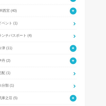
JR西宮
(40)
イベント
(1)
ランチパスポート
(4)
今津
(11)
伊丹
(2)
宅配
(1)
未分類
(1)
武庫之荘
(5)