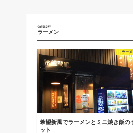
ラーメン
ラーメ
希望新風でラーメンとミニ焼き飯の
ット