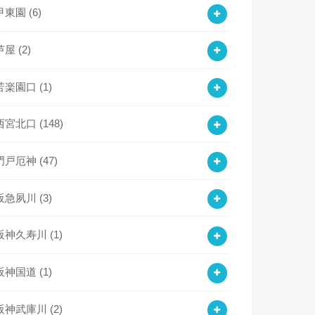
甲東園
(6)
芦屋
(2)
苦楽園口
(1)
西宮北口
(148)
門戸厄神
(47)
阪急夙川
(3)
阪神久寿川
(1)
阪神国道
(1)
阪神武庫川
(2)