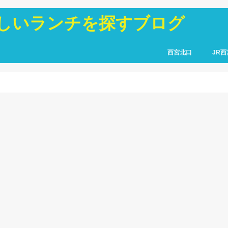
しいランチを探すブログ
西宮北口
JR西