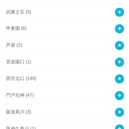
武庫之荘
(5)
甲東園
(6)
芦屋
(2)
苦楽園口
(1)
西宮北口
(148)
門戸厄神
(47)
阪急夙川
(3)
阪神久寿川
(1)