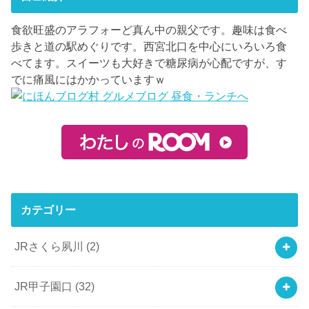
食欲旺盛のアラフォーど真ん中の親父です。趣味は食べ
歩きと道の駅めぐりです。西宮北口を中心にいろいろ食
べてます。スイーツも大好きで糖尿病が心配ですが、す
でに痛風にはかかっていますｗ
カテゴリー
JRさくら夙川
(2)
JR甲子園口
(32)