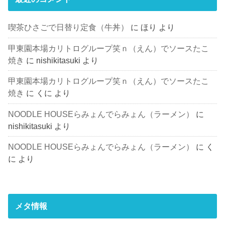
喫茶ひさごで日替り定食（牛丼）
に
ほり
より
甲東園本場カリトログループ笑ｎ（えん）でソースたこ
焼き
に
nishikitasuki
より
甲東園本場カリトログループ笑ｎ（えん）でソースたこ
焼き
に
くに
より
NOODLE HOUSEらみょんでらみょん（ラーメン）
に
nishikitasuki
より
NOODLE HOUSEらみょんでらみょん（ラーメン）
に
く
に
より
メタ情報