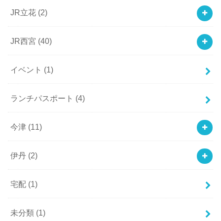
JR立花
(2)
JR西宮
(40)
イベント
(1)
ランチパスポート
(4)
今津
(11)
伊丹
(2)
宅配
(1)
未分類
(1)