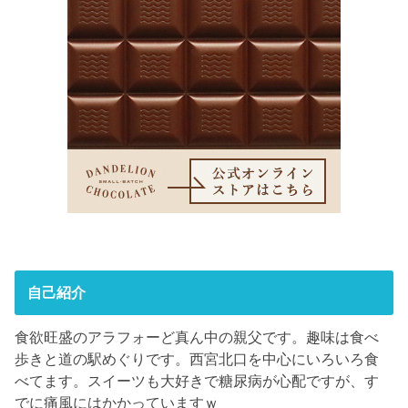
自己紹介
食欲旺盛のアラフォーど真ん中の親父です。趣味は食べ
歩きと道の駅めぐりです。西宮北口を中心にいろいろ食
べてます。スイーツも大好きで糖尿病が心配ですが、す
でに痛風にはかかっていますｗ