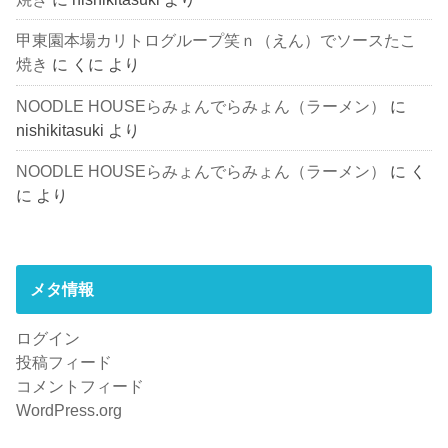
甲東園本場カリトログループ笑ｎ（えん）でソースたこ
焼き
に
くに
より
NOODLE HOUSEらみょんでらみょん（ラーメン）
に
nishikitasuki
より
NOODLE HOUSEらみょんでらみょん（ラーメン）
に
く
に
より
メタ情報
ログイン
投稿フィード
コメントフィード
WordPress.org