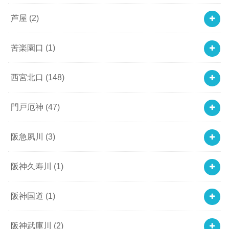
芦屋
(2)
苦楽園口
(1)
西宮北口
(148)
門戸厄神
(47)
阪急夙川
(3)
阪神久寿川
(1)
阪神国道
(1)
阪神武庫川
(2)