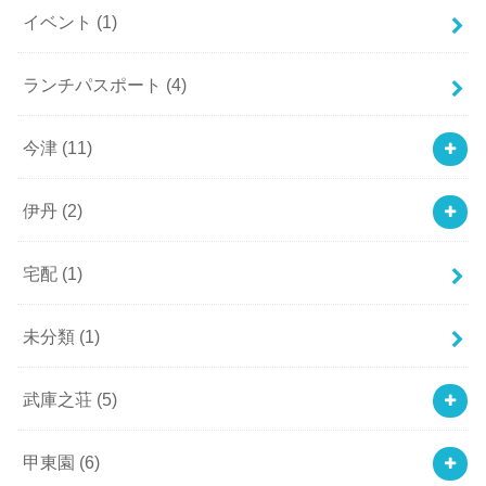
イベント
(1)
ランチパスポート
(4)
今津
(11)
伊丹
(2)
宅配
(1)
未分類
(1)
武庫之荘
(5)
甲東園
(6)