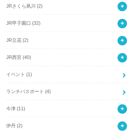
JRさくら夙川
(2)
JR甲子園口
(32)
JR立花
(2)
JR西宮
(40)
イベント
(1)
ランチパスポート
(4)
今津
(11)
伊丹
(2)