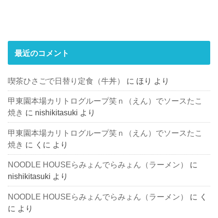
最近のコメント
喫茶ひさごで日替り定食（牛丼）
に
ほり
より
甲東園本場カリトログループ笑ｎ（えん）でソースたこ
焼き
に
nishikitasuki
より
甲東園本場カリトログループ笑ｎ（えん）でソースたこ
焼き
に
くに
より
NOODLE HOUSEらみょんでらみょん（ラーメン）
に
nishikitasuki
より
NOODLE HOUSEらみょんでらみょん（ラーメン）
に
く
に
より