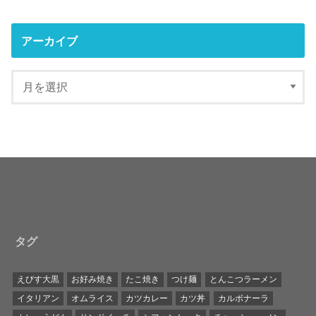
アーカイブ
タグ
えびす大黒
お好み焼き
たこ焼き
つけ麺
とんこつラーメン
イタリアン
オムライス
カツカレー
カツ丼
カルボナーラ