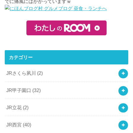
でに痛風にはかかっていますｗ
カテゴリー
JRさくら夙川
(2)
JR甲子園口
(32)
JR立花
(2)
JR西宮
(40)