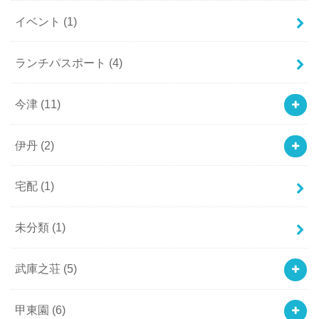
イベント
(1)
ランチパスポート
(4)
今津
(11)
伊丹
(2)
宅配
(1)
未分類
(1)
武庫之荘
(5)
甲東園
(6)