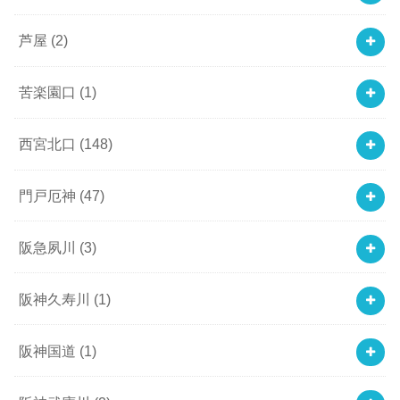
芦屋
(2)
苦楽園口
(1)
西宮北口
(148)
門戸厄神
(47)
阪急夙川
(3)
阪神久寿川
(1)
阪神国道
(1)