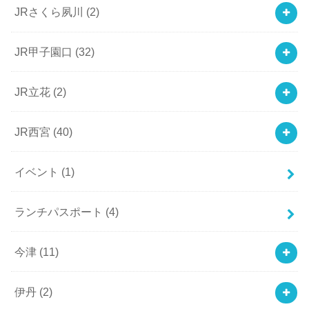
JRさくら夙川
(2)
JR甲子園口
(32)
JR立花
(2)
JR西宮
(40)
イベント
(1)
ランチパスポート
(4)
今津
(11)
伊丹
(2)