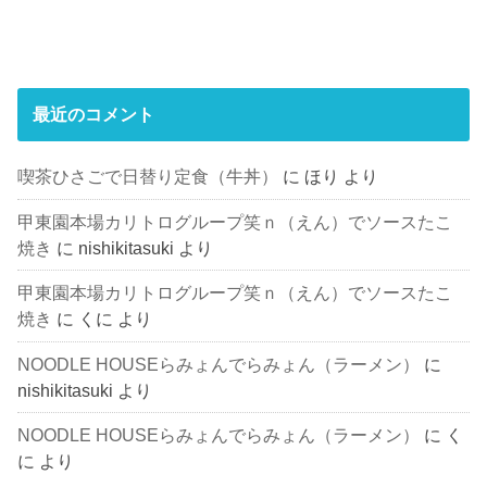
最近のコメント
喫茶ひさごで日替り定食（牛丼）
に
ほり
より
甲東園本場カリトログループ笑ｎ（えん）でソースたこ
焼き
に
nishikitasuki
より
甲東園本場カリトログループ笑ｎ（えん）でソースたこ
焼き
に
くに
より
NOODLE HOUSEらみょんでらみょん（ラーメン）
に
nishikitasuki
より
NOODLE HOUSEらみょんでらみょん（ラーメン）
に
く
に
より