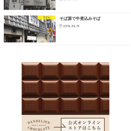
うどん
そば源で牛煮込みそば
2016.06.19