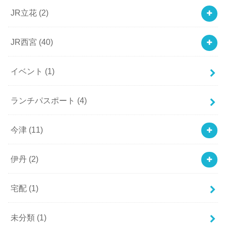
JR立花
(2)
JR西宮
(40)
イベント
(1)
ランチパスポート
(4)
今津
(11)
伊丹
(2)
宅配
(1)
未分類
(1)