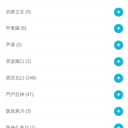
武庫之荘
(5)
甲東園
(6)
芦屋
(2)
苦楽園口
(1)
西宮北口
(148)
門戸厄神
(47)
阪急夙川
(3)
阪神久寿川
(1)