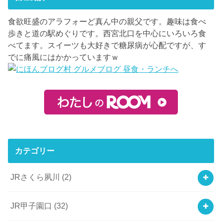
食欲旺盛のアラフォーど真ん中の親父です。趣味は食べ
歩きと道の駅めぐりです。西宮北口を中心にいろいろ食
べてます。スイーツも大好きで糖尿病が心配ですが、す
でに痛風にはかかっていますｗ
カテゴリー
JRさくら夙川
(2)
JR甲子園口
(32)