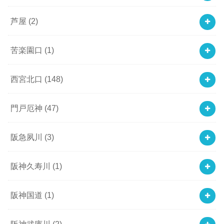
芦屋
(2)
苦楽園口
(1)
西宮北口
(148)
門戸厄神
(47)
阪急夙川
(3)
阪神久寿川
(1)
阪神国道
(1)
阪神武庫川
(2)