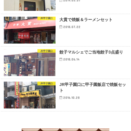
2019.05.07
JR甲子園口
大貫で焼飯＆ラーメンセット
2018.07.22
JR甲子園口
餃子マルシェでご当地餃子3点盛り
2018.06.14
JR甲子園口
JR甲子園口に甲子園飯店で焼飯セッ
ト
2016.10.28