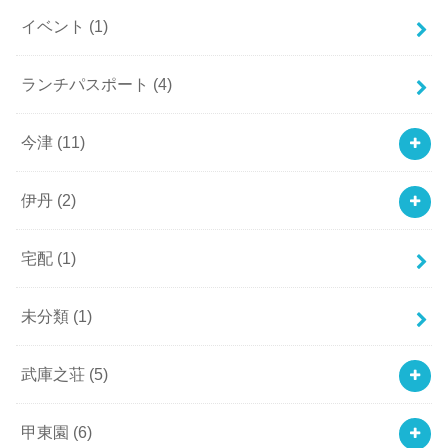
イベント
(1)
ランチパスポート
(4)
今津
(11)
伊丹
(2)
宅配
(1)
未分類
(1)
武庫之荘
(5)
甲東園
(6)