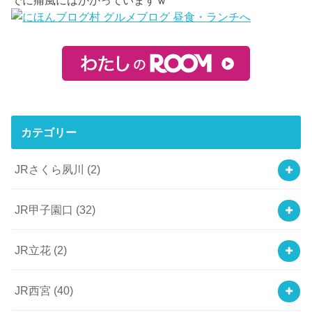
でに痛風にはかかっていますｗ
カテゴリー
JRさくら夙川
(2)
JR甲子園口
(32)
JR立花
(2)
JR西宮
(40)