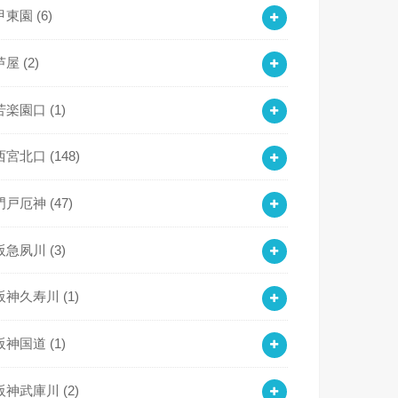
甲東園
(6)
芦屋
(2)
苦楽園口
(1)
西宮北口
(148)
門戸厄神
(47)
阪急夙川
(3)
阪神久寿川
(1)
阪神国道
(1)
阪神武庫川
(2)