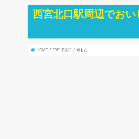
西宮北口駅周辺でおい
HOME
JR甲子園口
粉もん