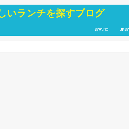
しいランチを探すブログ
西宮北口
JR西