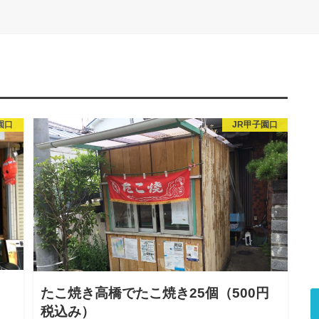
園口
JR甲子園口
たこ焼き高橋でたこ焼き25個（500円
税込み）