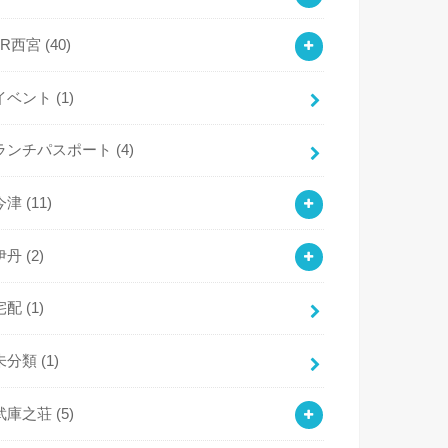
JR西宮
(40)
イベント
(1)
ランチパスポート
(4)
今津
(11)
伊丹
(2)
宅配
(1)
未分類
(1)
武庫之荘
(5)