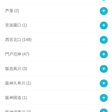
芦屋
(2)
苦楽園口
(1)
西宮北口
(148)
門戸厄神
(47)
阪急夙川
(3)
阪神久寿川
(1)
阪神国道
(1)
阪神武庫川
(2)