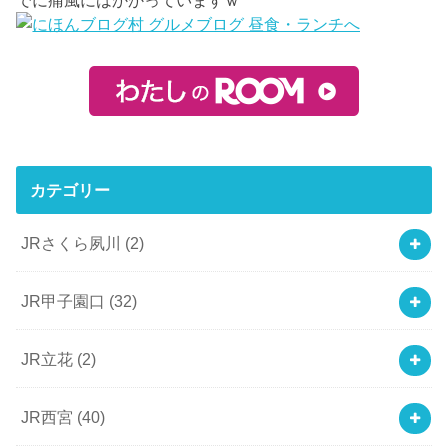
でに痛風にはかかっていますｗ
カテゴリー
JRさくら夙川
(2)
JR甲子園口
(32)
JR立花
(2)
JR西宮
(40)