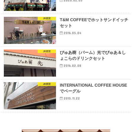
2020.02.05
JR西宮
T&M COFFEEでホットサンドイッチ
セット
2016.05.04
JR西宮
ぴゅあ樹（バーム）光でぴゅあ＆し
ょこらのドリンクセット
2016.02.08
JR西宮
INTERNATIONAL COFFEE HOUSE
でベーグル
2015.11.22