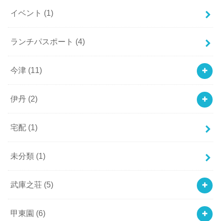
イベント
(1)
ランチパスポート
(4)
今津
(11)
伊丹
(2)
宅配
(1)
未分類
(1)
武庫之荘
(5)
甲東園
(6)