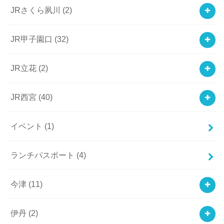
JRさくら夙川
(2)
JR甲子園口
(32)
JR立花
(2)
JR西宮
(40)
イベント
(1)
ランチパスポート
(4)
今津
(11)
伊丹
(2)