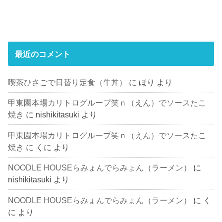
最近のコメント
喫茶ひさごで日替り定食（牛丼）
に
ほり
より
甲東園本場カリトログループ笑ｎ（えん）でソースたこ
焼き
に
nishikitasuki
より
甲東園本場カリトログループ笑ｎ（えん）でソースたこ
焼き
に
くに
より
NOODLE HOUSEらみょんでらみょん（ラーメン）
に
nishikitasuki
より
NOODLE HOUSEらみょんでらみょん（ラーメン）
に
く
に
より