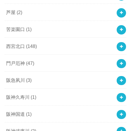
芦屋
(2)
苦楽園口
(1)
西宮北口
(148)
門戸厄神
(47)
阪急夙川
(3)
阪神久寿川
(1)
阪神国道
(1)
阪神武庫川
(2)