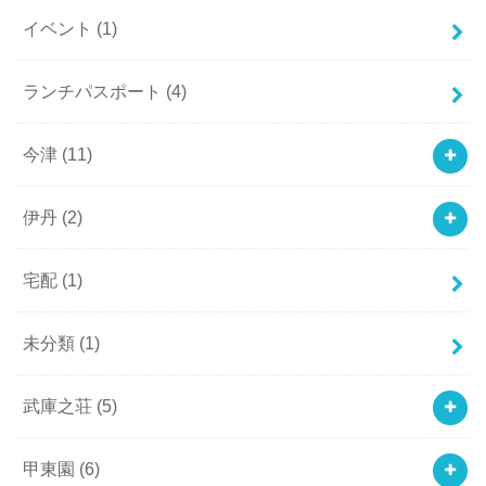
イベント
(1)
ランチパスポート
(4)
今津
(11)
伊丹
(2)
宅配
(1)
未分類
(1)
武庫之荘
(5)
甲東園
(6)