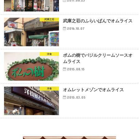
2017.08.23
武庫之荘
武庫之荘のふらいぱんでオムライス
2016.10.07
洋食
ポムの樹でバジルクリームソースオ
ムライス
2015.08.15
洋食
オムレットメゾンでオムライス
2015.03.05