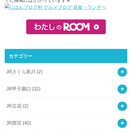
でに痛風にはかかっていますｗ
カテゴリー
JRさくら夙川
(2)
JR甲子園口
(32)
JR立花
(2)
JR西宮
(40)