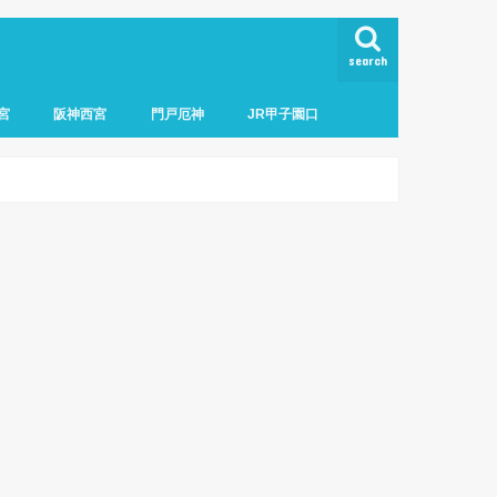
search
宮
阪神西宮
門戸厄神
JR甲子園口