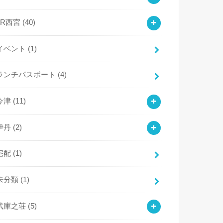
JR西宮
(40)
イベント
(1)
ランチパスポート
(4)
今津
(11)
伊丹
(2)
宅配
(1)
未分類
(1)
武庫之荘
(5)