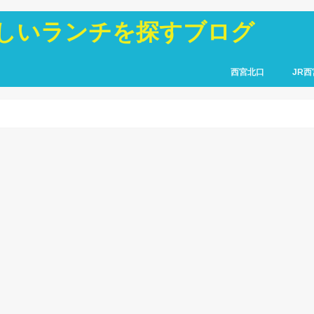
しいランチを探すブログ
西宮北口
JR西