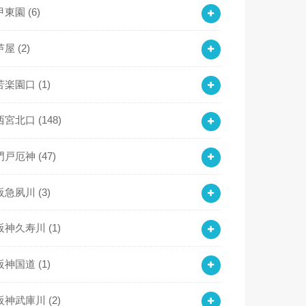
甲東園
(6)
芦屋
(2)
苦楽園口
(1)
西宮北口
(148)
門戸厄神
(47)
阪急夙川
(3)
阪神久寿川
(1)
阪神国道
(1)
阪神武庫川
(2)