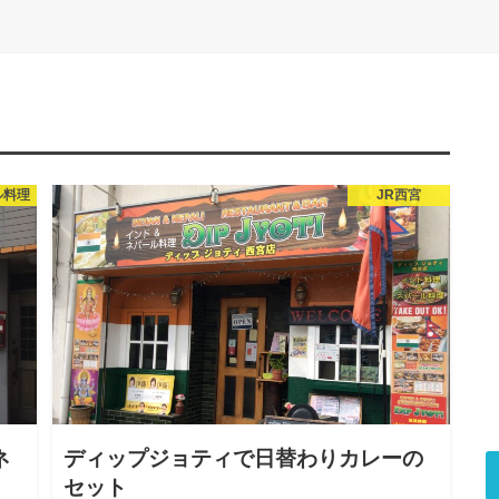
ル料理
JR西宮
ネ
ディップジョティで日替わりカレーの
セット