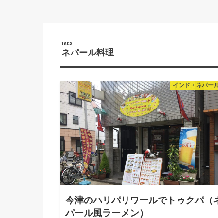
ネパール料理
インド・ネパー
今津のハリパリワールでトゥクパ（
パール風ラーメン）