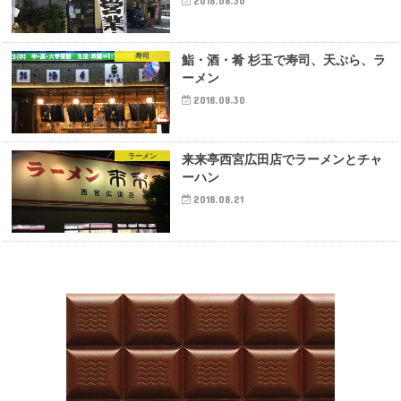
2018.08.30
寿司
鮨・酒・肴 杉玉で寿司、天ぷら、ラ
ーメン
2018.08.30
ラーメン
来来亭西宮広田店でラーメンとチャ
ーハン
2018.08.21