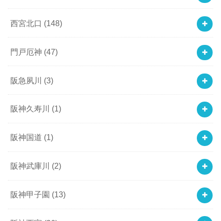
西宮北口
(148)
門戸厄神
(47)
阪急夙川
(3)
阪神久寿川
(1)
阪神国道
(1)
阪神武庫川
(2)
阪神甲子園
(13)