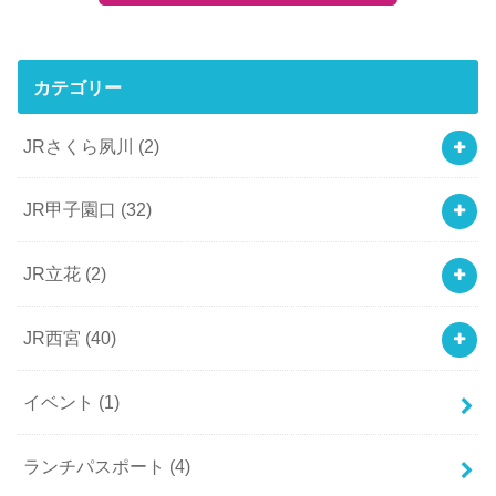
カテゴリー
JRさくら夙川
(2)
JR甲子園口
(32)
JR立花
(2)
JR西宮
(40)
イベント
(1)
ランチパスポート
(4)