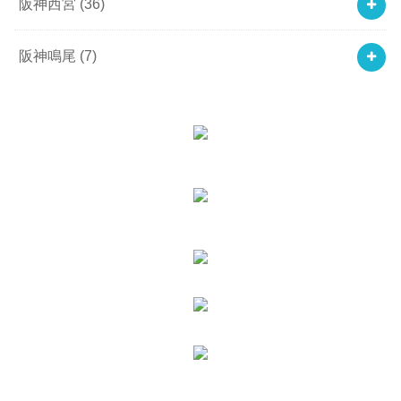
阪神西宮
(36)
阪神鳴尾
(7)