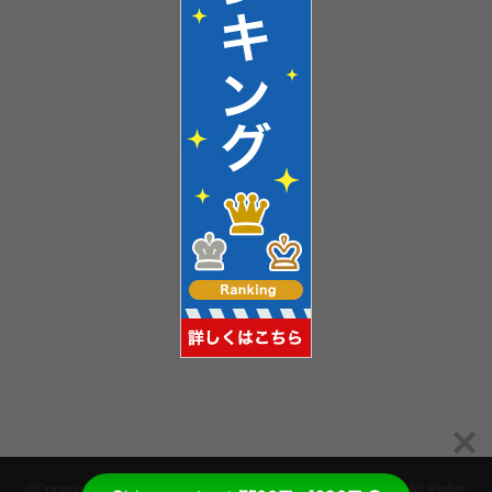
©Copyright2026
西宮北口駅周辺でおいしいランチを探すブログ
.All Rights