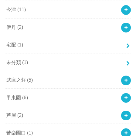
今津
(11)
伊丹
(2)
宅配
(1)
未分類
(1)
武庫之荘
(5)
甲東園
(6)
芦屋
(2)
苦楽園口
(1)