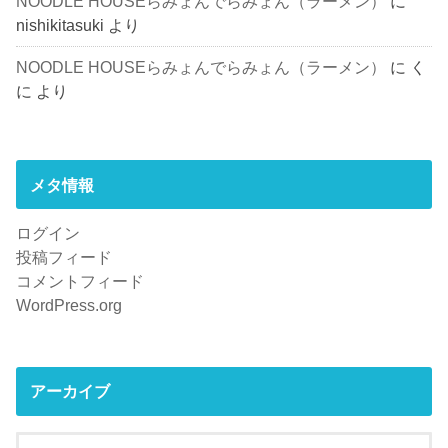
NOODLE HOUSEらみょんでらみょん（ラーメン）
に
nishikitasuki
より
NOODLE HOUSEらみょんでらみょん（ラーメン）
に
く
に
より
メタ情報
ログイン
投稿フィード
コメントフィード
WordPress.org
アーカイブ