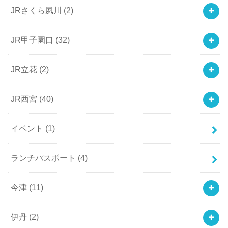
JRさくら夙川
(2)
JR甲子園口
(32)
JR立花
(2)
JR西宮
(40)
イベント
(1)
ランチパスポート
(4)
今津
(11)
伊丹
(2)