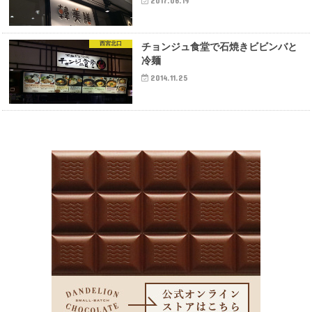
2017.06.19
西宮北口
チョンジュ食堂で石焼きビビンバと
冷麺
2014.11.25