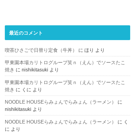
最近のコメント
喫茶ひさごで日替り定食（牛丼）
に
ほり
より
甲東園本場カリトログループ笑ｎ（えん）でソースたこ
焼き
に
nishikitasuki
より
甲東園本場カリトログループ笑ｎ（えん）でソースたこ
焼き
に
くに
より
NOODLE HOUSEらみょんでらみょん（ラーメン）
に
nishikitasuki
より
NOODLE HOUSEらみょんでらみょん（ラーメン）
に
く
に
より