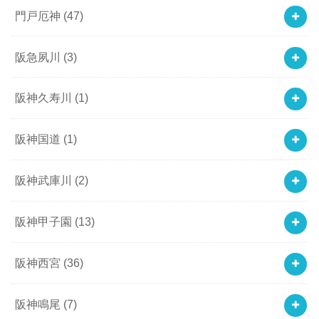
門戸厄神
(47)
阪急夙川
(3)
阪神久寿川
(1)
阪神国道
(1)
阪神武庫川
(2)
阪神甲子園
(13)
阪神西宮
(36)
阪神鳴尾
(7)