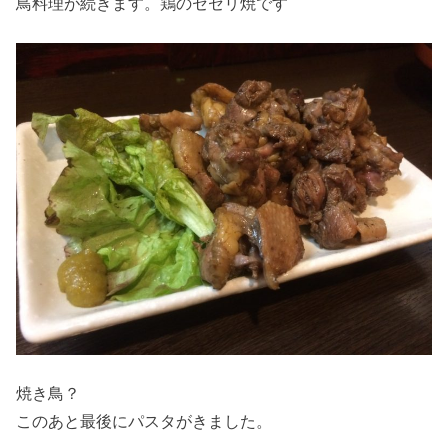
鳥料理が続きます。鶏のセセリ焼です
焼き鳥？
このあと最後にパスタがきました。