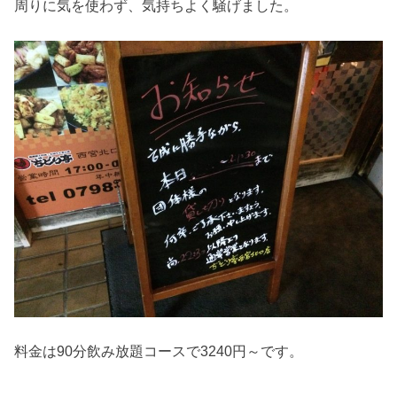
周りに気を使わず、気持ちよく騒げました。
料金は90分飲み放題コースで3240円～です。