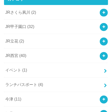
JRさくら夙川
(2)
JR甲子園口
(32)
JR立花
(2)
JR西宮
(40)
イベント
(1)
ランチパスポート
(4)
今津
(11)