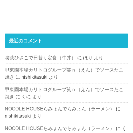
最近のコメント
喫茶ひさごで日替り定食（牛丼）
に
ほり
より
甲東園本場カリトログループ笑ｎ（えん）でソースたこ
焼き
に
nishikitasuki
より
甲東園本場カリトログループ笑ｎ（えん）でソースたこ
焼き
に
くに
より
NOODLE HOUSEらみょんでらみょん（ラーメン）
に
nishikitasuki
より
NOODLE HOUSEらみょんでらみょん（ラーメン）
に
く