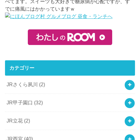
べてます。スイーツも大好きで糖尿病が心配ですが、す
でに痛風にはかかっていますｗ
カテゴリー
JRさくら夙川
(2)
JR甲子園口
(32)
JR立花
(2)
JR西宮
(40)