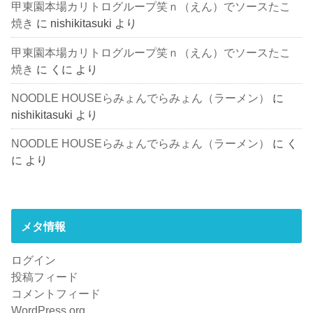
甲東園本場カリトログループ笑ｎ（えん）でソースたこ
焼き
に
nishikitasuki
より
甲東園本場カリトログループ笑ｎ（えん）でソースたこ
焼き
に
くに
より
NOODLE HOUSEらみょんでらみょん（ラーメン）
に
nishikitasuki
より
NOODLE HOUSEらみょんでらみょん（ラーメン）
に
く
に
より
メタ情報
ログイン
投稿フィード
コメントフィード
WordPress.org