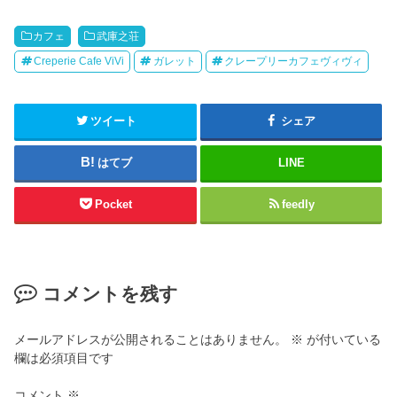
カフェ
武庫之荘
Creperie Cafe ViVi
ガレット
クレープリーカフェヴィヴィ
ツイート
シェア
はてブ
LINE
Pocket
feedly
コメントを残す
メールアドレスが公開されることはありません。
※
が付いている
欄は必須項目です
コメント
※