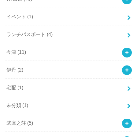
イベント
(1)
ランチパスポート
(4)
今津
(11)
伊丹
(2)
宅配
(1)
未分類
(1)
武庫之荘
(5)