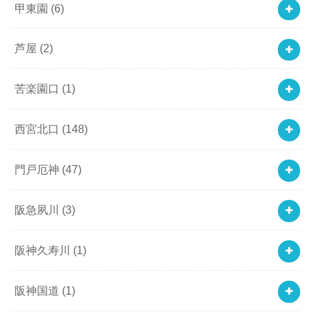
甲東園
(6)
芦屋
(2)
苦楽園口
(1)
西宮北口
(148)
門戸厄神
(47)
阪急夙川
(3)
阪神久寿川
(1)
阪神国道
(1)