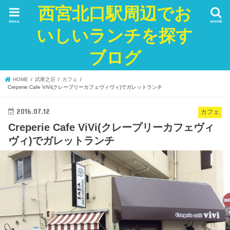
西宮北口駅周辺でお
menu
search
いしいランチを探す
ブログ
HOME
武庫之荘
カフェ
Creperie Cafe ViVi(クレープリーカフェヴィヴィ)でガレットランチ
2016.07.12
カフェ
Creperie Cafe ViVi(クレープリーカフェヴィ
ヴィ)でガレットランチ