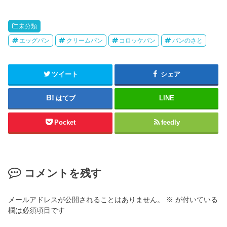
未分類
エッグパン
クリームパン
コロッケパン
パンのさと
ツイート
シェア
はてブ
LINE
Pocket
feedly
コメントを残す
メールアドレスが公開されることはありません。
※
が付いている
欄は必須項目です