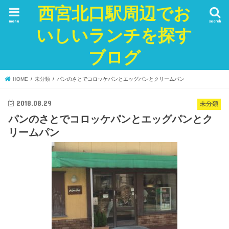
西宮北口駅周辺でお
menu
search
いしいランチを探す
ブログ
HOME
未分類
パンのさとでコロッケパンとエッグパンとクリームパン
2018.08.29
未分類
パンのさとでコロッケパンとエッグパンとク
リームパン