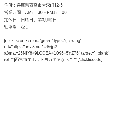
住所：兵庫県西宮市大森町12-5
営業時間：AM8：30～PM18：00
定休日：日曜日、第3月曜日
駐車場：なし
[clickliscode color=”green” type=”growing”
url=”https://px.a8.net/svt/ejp?
a8mat=25NIY8+9LCOEA+1O96+5YZ76″ target=”_blank”
rel=””]西宮市でホットヨガするならここ[/clickliscode]