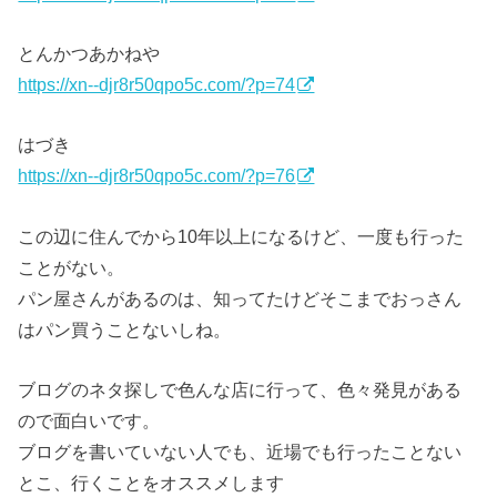
とんかつあかねや
https://xn--djr8r50qpo5c.com/?p=74
はづき
https://xn--djr8r50qpo5c.com/?p=76
この辺に住んでから10年以上になるけど、一度も行った
ことがない。
パン屋さんがあるのは、知ってたけどそこまでおっさん
はパン買うことないしね。
ブログのネタ探しで色んな店に行って、色々発見がある
ので面白いです。
ブログを書いていない人でも、近場でも行ったことない
とこ、行くことをオススメします