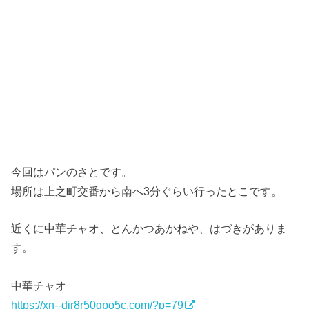
今回はパンのさとです。
場所は上之町交番から南へ3分ぐらい行ったとこです。
近くに中華チャオ、とんかつあかねや、はづきがありま
す。
中華チャオ
https://xn--djr8r50qpo5c.com/?p=79