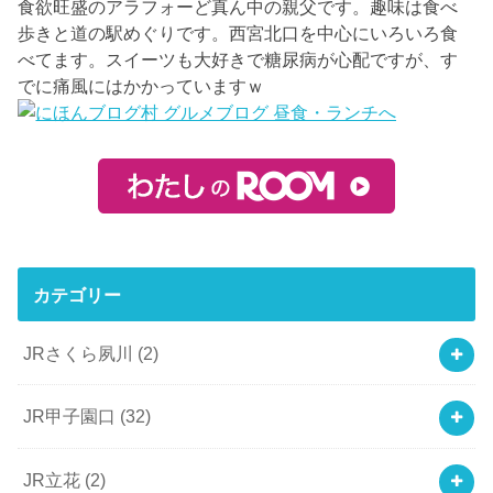
食欲旺盛のアラフォーど真ん中の親父です。趣味は食べ
歩きと道の駅めぐりです。西宮北口を中心にいろいろ食
べてます。スイーツも大好きで糖尿病が心配ですが、す
でに痛風にはかかっていますｗ
カテゴリー
JRさくら夙川
(2)
JR甲子園口
(32)
JR立花
(2)