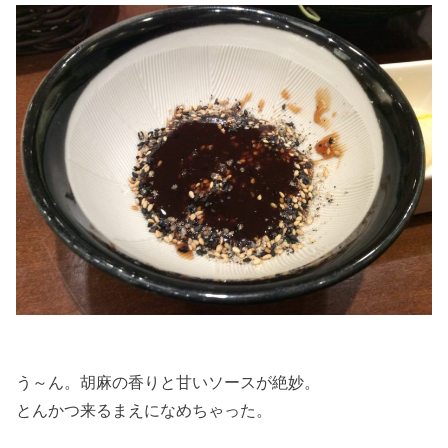
う～ん。胡麻の香りと甘いソースが絶妙。
とんかつ来るまえになめちゃった。