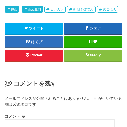
和食
西宮北口
ヒレカツ
新宿さぼてん
麦ごはん
ツイート
シェア
はてブ
LINE
Pocket
feedly
コメントを残す
メールアドレスが公開されることはありません。
※
が付いている
欄は必須項目です
コメント
※