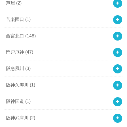
芦屋
(2)
苦楽園口
(1)
西宮北口
(148)
門戸厄神
(47)
阪急夙川
(3)
阪神久寿川
(1)
阪神国道
(1)
阪神武庫川
(2)