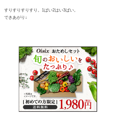
すりすりすりすり。1ぱい2はい3ばい。
できあがり↓