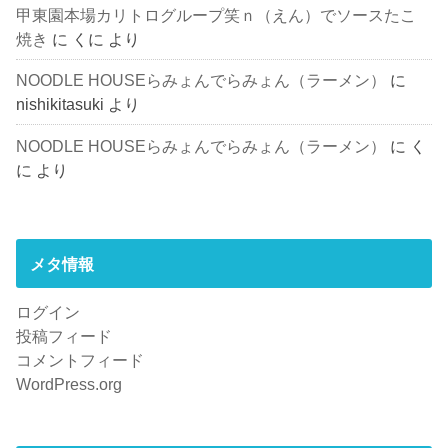
甲東園本場カリトログループ笑ｎ（えん）でソースたこ
焼き
に
くに
より
NOODLE HOUSEらみょんでらみょん（ラーメン）
に
nishikitasuki
より
NOODLE HOUSEらみょんでらみょん（ラーメン）
に
く
に
より
メタ情報
ログイン
投稿フィード
コメントフィード
WordPress.org