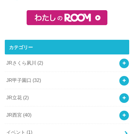
カテゴリー
JRさくら夙川
(2)
JR甲子園口
(32)
JR立花
(2)
JR西宮
(40)
イベント
(1)