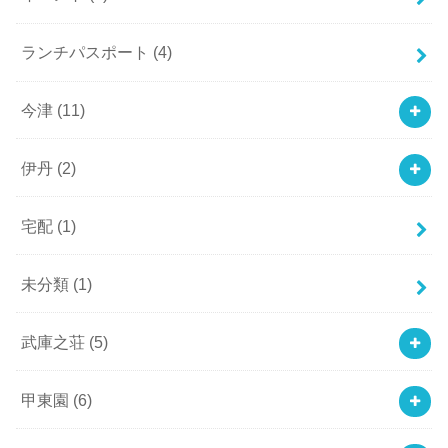
ランチパスポート
(4)
今津
(11)
伊丹
(2)
宅配
(1)
未分類
(1)
武庫之荘
(5)
甲東園
(6)