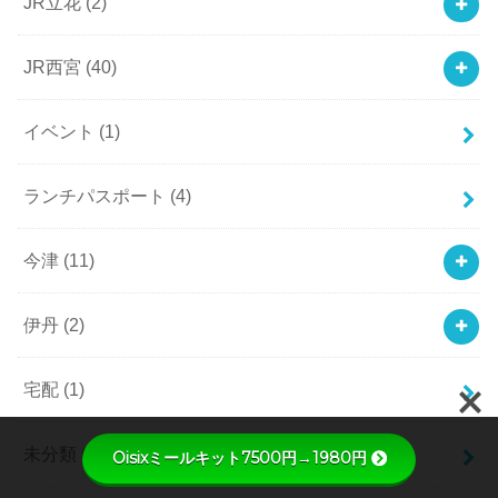
JR立花
(2)
JR西宮
(40)
イベント
(1)
ランチパスポート
(4)
今津
(11)
伊丹
(2)
宅配
(1)
未分類
(1)
Oisixミールキット7500円→1980円