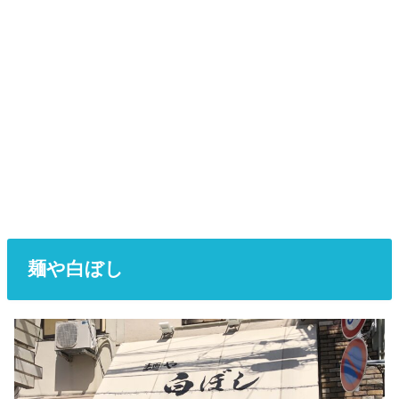
麺や白ぼし