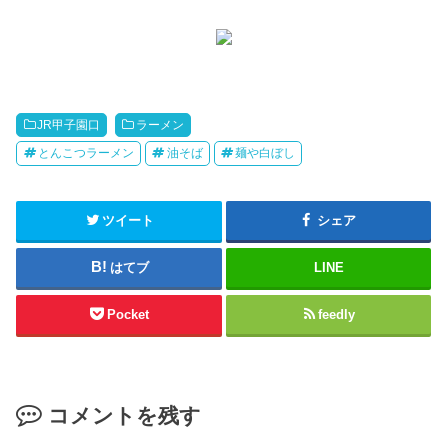
JR甲子園口
ラーメン
とんこつラーメン
油そば
麺や白ぼし
ツイート
シェア
はてブ
LINE
Pocket
feedly
コメントを残す