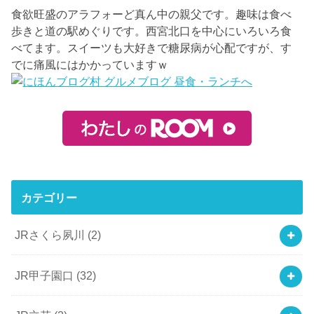
食欲旺盛のアラフォーど真ん中の親父です。趣味は食べ
歩きと道の駅めぐりです。西宮北口を中心にいろいろ食
べてます。スイーツも大好きで糖尿病が心配ですが、す
でに痛風にはかかっていますｗ
カテゴリー
JRさくら夙川
(2)
JR甲子園口
(32)