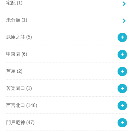
宅配
(1)
未分類
(1)
武庫之荘
(5)
甲東園
(6)
芦屋
(2)
苦楽園口
(1)
西宮北口
(148)
門戸厄神
(47)