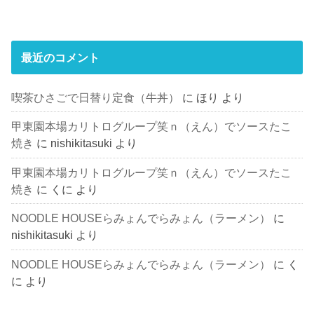
最近のコメント
喫茶ひさごで日替り定食（牛丼）
に
ほり
より
甲東園本場カリトログループ笑ｎ（えん）でソースたこ
焼き
に
nishikitasuki
より
甲東園本場カリトログループ笑ｎ（えん）でソースたこ
焼き
に
くに
より
NOODLE HOUSEらみょんでらみょん（ラーメン）
に
nishikitasuki
より
NOODLE HOUSEらみょんでらみょん（ラーメン）
に
く
に
より