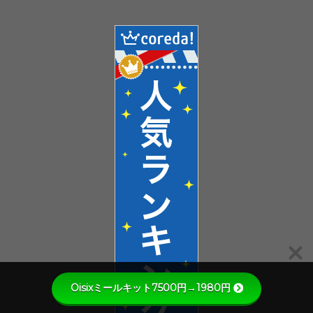
Oisixミールキット7500円→1980円