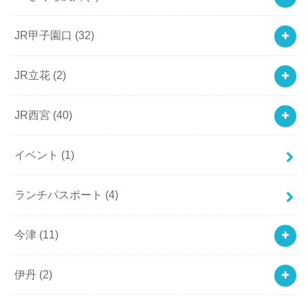
JR甲子園口
(32)
JR立花
(2)
JR西宮
(40)
イベント
(1)
ランチパスポート
(4)
今津
(11)
伊丹
(2)