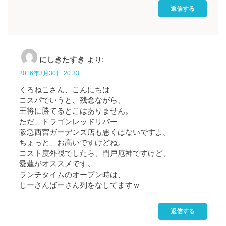
返信する
にしきたすき
より:
2016年3月30日 20:33
くろねこさん、こんにちは
コスパでいうと、残念ながら、
王将に勝てるとこはありません。
ただ、ドラゴンレッドリバー
阪急西宮ガーデンズ店も悪くはないですよ。
ちょっと、お高いですけどね。
コスト度外視でしたら、門戸厄神ですけど、
愛蓮がオススメです。
ランチタイムのオープン時は、
じーさんばーさん列をなしてますｗ
返信する