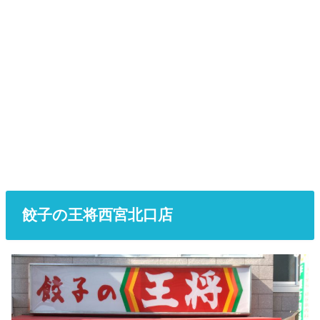
餃子の王将西宮北口店