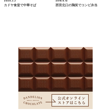
2020.3.3
2018.6.12
カドヤ食堂で中華そば
西宮北口の鶏笑でコンビ弁当