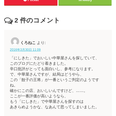
2
件のコメント
くろねこ
より:
2016年3月30日 11:09
「にしきた」でおいしい中華屋さんを探していて、
このブログにたどり着きました。
辛口批評がとっても面白いし、参考になります。
で、中華屋さんですが、結局はどうやら、
この「餃子の王将」が一番というご判定のようです
ね。
確かにこの店、おいしいんですけど、……。
ここが一番評価が高いようなら、
もう「にしきた」で中華屋さんを探すのは
あきらめようかな、なあんて思ってしまいました。