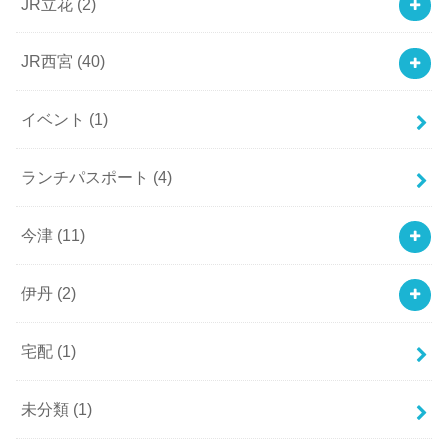
JR立花
(2)
JR西宮
(40)
イベント
(1)
ランチパスポート
(4)
今津
(11)
伊丹
(2)
宅配
(1)
未分類
(1)