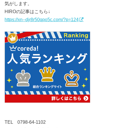
気がします。
HIROの記事はこちら↓
https://xn--djr8r50qpo5c.com/?p=124
TEL 0798-64-1102