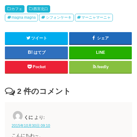
カフェ
西宮北口
magna magna
シフォンケーキ
マーニャマーニャ
ツイート
シェア
はてブ
LINE
Pocket
feedly
2
件のコメント
くに
より:
2015年10月30日 09:10
こんにちわ～、