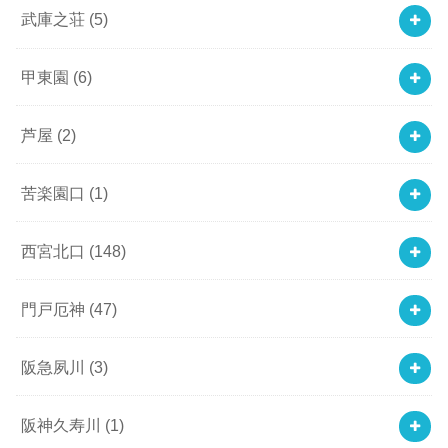
武庫之荘
(5)
甲東園
(6)
芦屋
(2)
苦楽園口
(1)
西宮北口
(148)
門戸厄神
(47)
阪急夙川
(3)
阪神久寿川
(1)