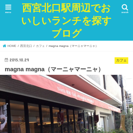
西宮北口駅周辺でお
menu
search
いしいランチを探す
ブログ
HOME
西宮北口
カフェ
magna magna（マーニャマーニャ）
2015.10.29
カフェ
magna magna（マーニャマーニャ）