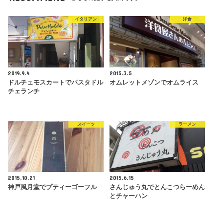
イタリアン
洋食
2019.9.4
2015.3.5
ドルチェモスカートでパスタドル
オムレットメゾンでオムライス
チェランチ
スイーツ
ラーメン
2015.10.21
2015.6.15
神戸風月堂でプティーゴーフル
さんじゅう丸でとんこつらーめん
とチャーハン