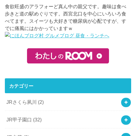
食欲旺盛のアラフォーど真ん中の親父です。趣味は食べ
歩きと道の駅めぐりです。西宮北口を中心にいろいろ食
べてます。スイーツも大好きで糖尿病が心配ですが、す
でに痛風にはかかっていますｗ
カテゴリー
JRさくら夙川
(2)
JR甲子園口
(32)